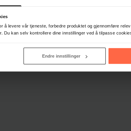
kies
or å levere vår tjeneste, forbedre produktet og gjennomføre rel
. Du kan selv kontrollere dine innstillinger ved å tilpasse cookie
Endre innstillinger